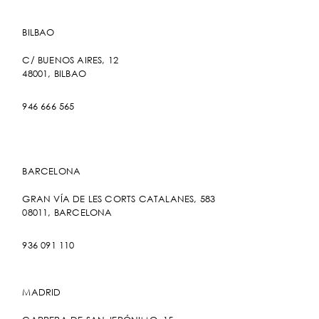
BILBAO
C/ BUENOS AIRES, 12
48001, BILBAO
946 666 565
BARCELONA
GRAN VÍA DE LES CORTS CATALANES, 583
08011, BARCELONA
936 091 110
MADRID